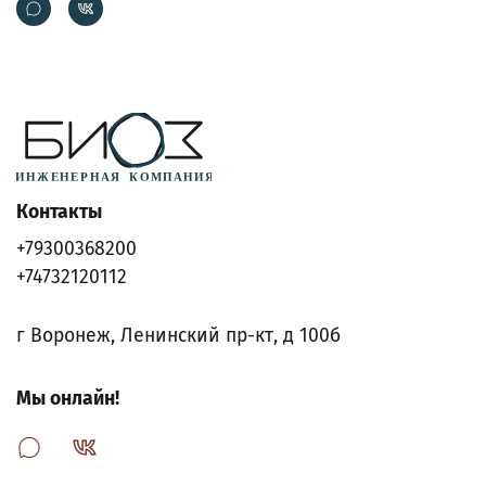
Контакты
+79300368200
+74732120112
г Воронеж, Ленинский пр-кт, д 100б
Мы онлайн!