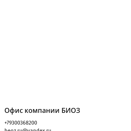
Офис компании БИОЗ
+79300368200
beoz.ru@yandex.ru