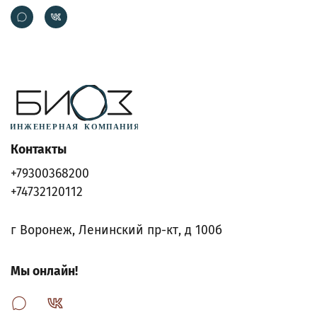
Контакты
+79300368200
+74732120112
г Воронеж, Ленинский пр-кт, д 100б
Мы онлайн!