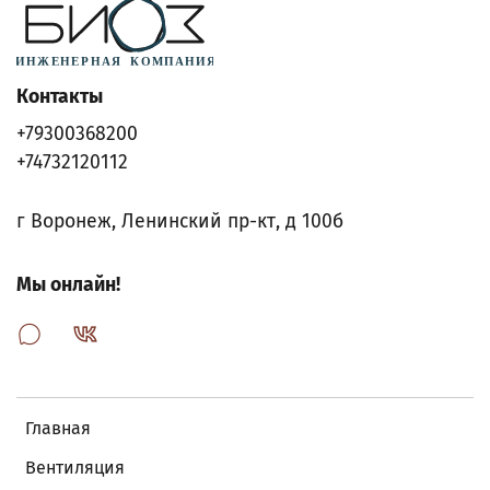
Контакты
+79300368200
+74732120112
г Воронеж, Ленинский пр-кт, д 100б
Мы онлайн!
Главная
Вентиляция