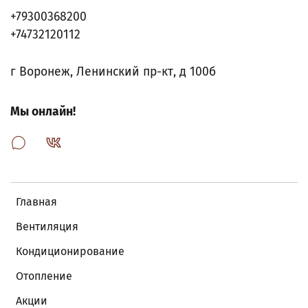
+79300368200
+74732120112
г Воронеж, Ленинский пр-кт, д 100б
Мы онлайн!
Главная
Вентиляция
Кондиционирование
Отопление
Акции