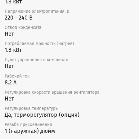
1.8 кВт
Напряжение электропитания, В
220 - 240 В
Отвод конденсата
Нет
Потребляемая мощность (нагрев)
1.8 кВт
Пульт управления в комплекте
Нет
Рабочий ток
8.2 А
Регулировка скорости вращения вентилятора
Нет
Регулировка температуры
Да, терморегулятор (опция)
Резьба присоединения
1 (наружная) дюйм