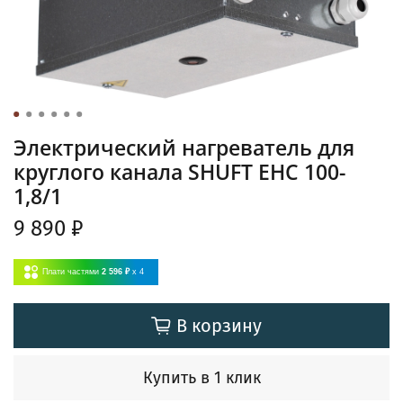
Электрический нагреватель для
круглого канала SHUFT EHC 100-
1,8/1
9 890 ₽
Плати частями
2 596 ₽
x 4
В корзину
Купить в 1 клик