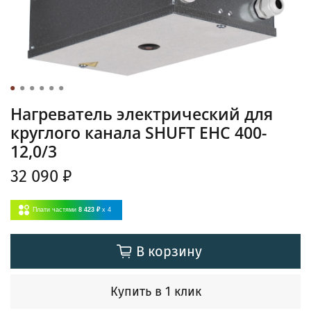
Нагреватель электрический для
круглого канала SHUFT EHC 400-
12,0/3
32 090 ₽
Плати частями
8 423 ₽
x 4
В корзину
Купить в 1 клик