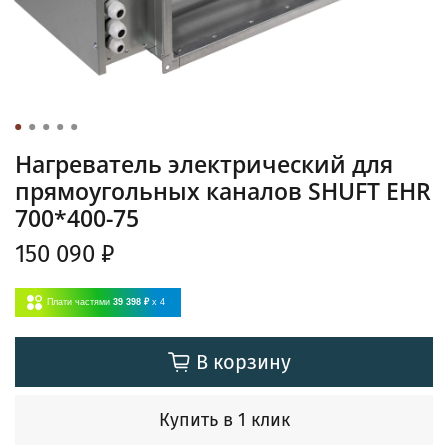
Нагреватель электрический для
прямоугольных каналов SHUFT EHR
700*400-75
150 090 ₽
Плати частями
39 398 ₽
x 4
В корзину
Купить в 1 клик