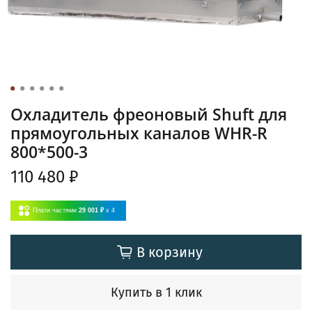
Охладитель фреоновый Shuft для
прямоугольных каналов WHR-R
800*500-3
110 480 ₽
Плати частями
29 001 ₽
x 4
В корзину
Купить в 1 клик