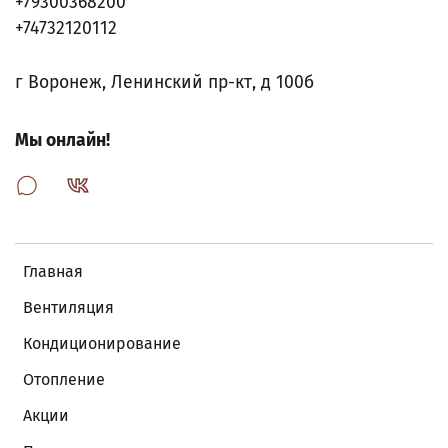
+79300368200
+74732120112
г Воронеж, Ленинский пр-кт, д 100б
Мы онлайн!
Главная
Вентиляция
Кондиционирование
Отопление
Акции