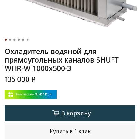
Охладитель водяной для
прямоугольных каналов SHUFT
WHR-W 1000x500-3
135 000 ₽
Плати частями
35 437 ₽
x 4
В корзину
Купить в 1 клик