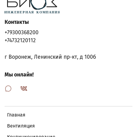
Контакты
+79300368200
+74732120112
г Воронеж, Ленинский пр-кт, д 100б
Мы онлайн!
Главная
Вентиляция
Кондиционирование