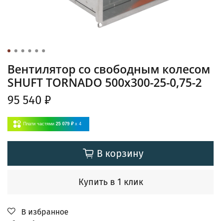
Вентилятор cо свободным колесом
SHUFT TORNADO 500x300-25-0,75-2
95 540 ₽
Плати частями
25 079 ₽
x 4
В корзину
Купить в 1 клик
В избранное