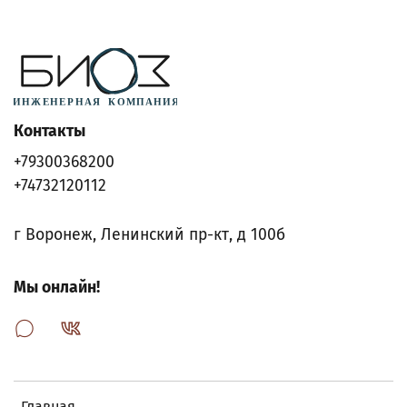
Контакты
+79300368200
+74732120112
г Воронеж, Ленинский пр-кт, д 100б
Мы онлайн!
Главная