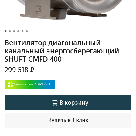
Вентилятор диагональный
канальный энергосберегающий
SHUFT CMFD 400
299 518 ₽
Плати частями
78 623 ₽
x 4
В корзину
Купить в 1 клик