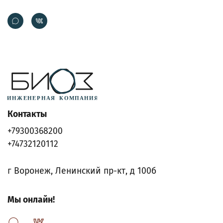
Контакты
+79300368200
+74732120112
г Воронеж, Ленинский пр-кт, д 100б
Мы онлайн!