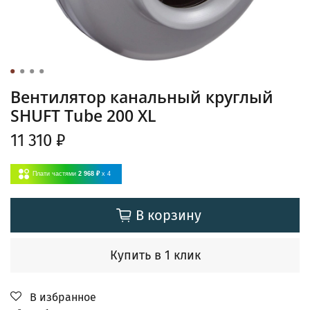
Вентилятор канальный круглый
SHUFT Tube 200 XL
11 310 ₽
Плати частями
2 968 ₽
x 4
В корзину
Купить в 1 клик
В избранное