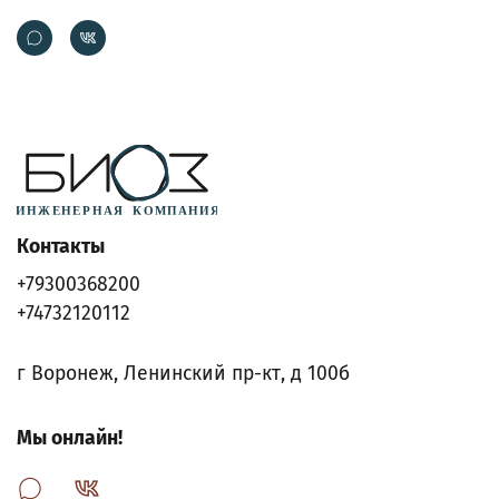
Контакты
+79300368200
+74732120112
г Воронеж, Ленинский пр-кт, д 100б
Мы онлайн!