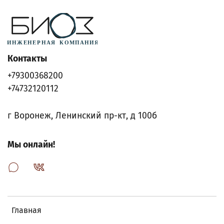
Контакты
+79300368200
+74732120112
г Воронеж, Ленинский пр-кт, д 100б
Мы онлайн!
Главная