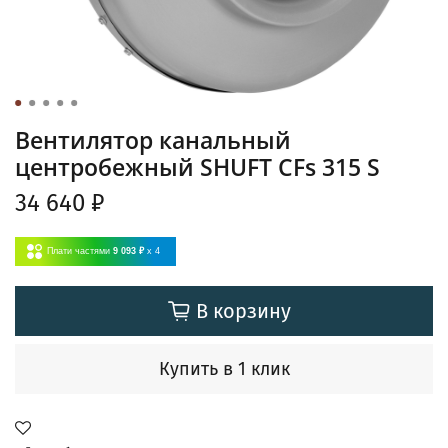
Вентилятор канальный
центробежный SHUFT CFs 315 S
34 640 ₽
Плати частями
9 093 ₽
x 4
В корзину
Купить в 1 клик