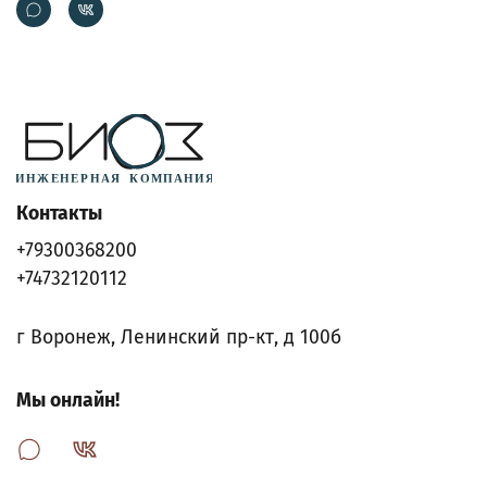
Контакты
+79300368200
+74732120112
г Воронеж, Ленинский пр-кт, д 100б
Мы онлайн!