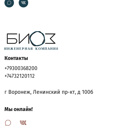
Контакты
+79300368200
+74732120112
г Воронеж, Ленинский пр-кт, д 100б
Мы онлайн!