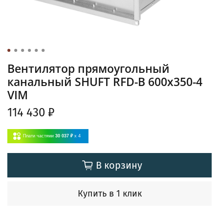
Вентилятор прямоугольный
канальный SHUFT RFD-B 600х350-4
VIM
114 430 ₽
Плати частями
30 037 ₽
x 4
В корзину
Купить в 1 клик