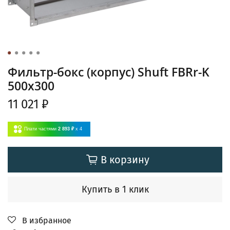
Фильтр-бокс (корпус) Shuft FBRr-K
500x300
11 021 ₽
Плати частями
2 893 ₽
x 4
В корзину
Купить в 1 клик
В избранное