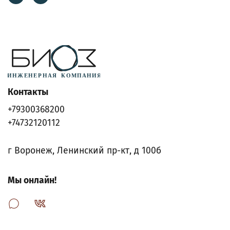
Контакты
+79300368200
+74732120112
г Воронеж, Ленинский пр-кт, д 100б
Мы онлайн!