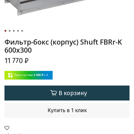
Фильтр-бокс (корпус) Shuft FBRr-K
600x300
11 770 ₽
Плати частями
3 089 ₽
x 4
В корзину
Купить в 1 клик