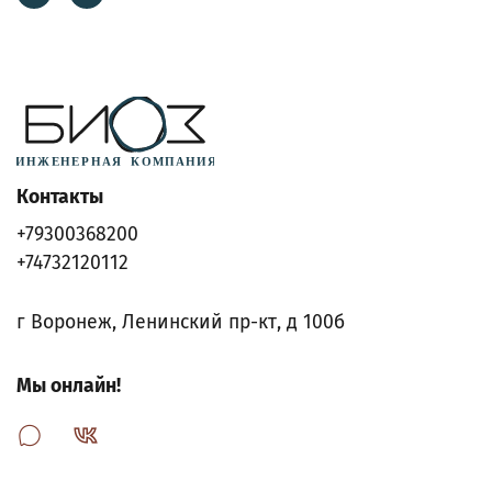
Контакты
+79300368200
+74732120112
г Воронеж, Ленинский пр-кт, д 100б
Мы онлайн!