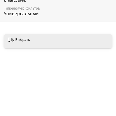
6 мес. мес
Типоразмер фильтра
Универсальный
Выбрать