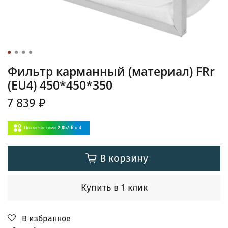
Фильтр карманный (материал) FRr
(EU4) 450*450*350
7 839 ₽
Плати частями
2 057 ₽
x 4
В корзину
Купить в 1 клик
В избранное