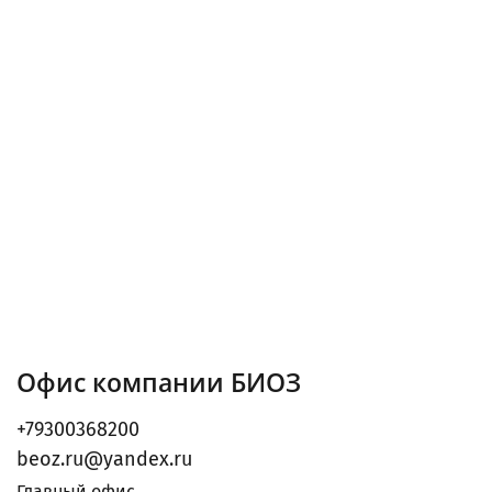
Офис компании БИОЗ
+79300368200
beoz.ru@yandex.ru
Главный офис