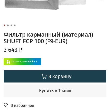
Фильтр карманный (материал)
SHUFT FCP 100 (F9-EU9)
3 643 ₽
Плати частями
956 ₽
x 4
В корзину
Купить в 1 клик
В избранное