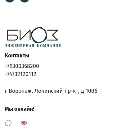
Контакты
+79300368200
+74732120112
г Воронеж, Ленинский пр-кт, д 100б
Мы онлайн!