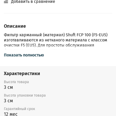
Добавить в сравнение
Описание
Фильтр карманный (материал) Shuft FCP 100 (F5-EU5)
изготавливаются из нетканого материала с классом
очистки F5 (EU5). Для простоты обслуживания
фильтрующие вставки устанавливаются в
Показать полностью
направляющих.
Характеристики
Высота товара
3 см
Высота упаковки товара
3 см
Гарантийный срок
12 мес