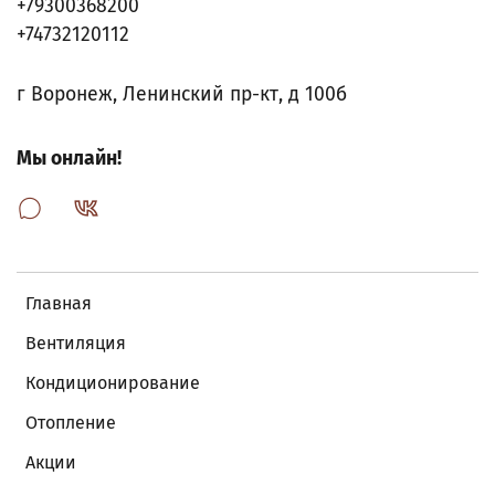
+79300368200
+74732120112
г Воронеж, Ленинский пр-кт, д 100б
Мы онлайн!
Главная
Вентиляция
Кондиционирование
Отопление
Акции