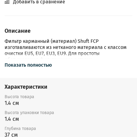
Добавить в сравнение
Описание
Фильтр карманный (материал) Shuft FCP
изготавливаются из нетканого материала с классом
очистки EU5, EU7, EU3, EU9. Для простоты
обслуживания фильтрующие вставки
Показать полностью
устанавливаются в направляющих.
Характеристики
Высота товара
1.4 см
Высота упаковки товара
1.4 см
Глубина товара
37 см