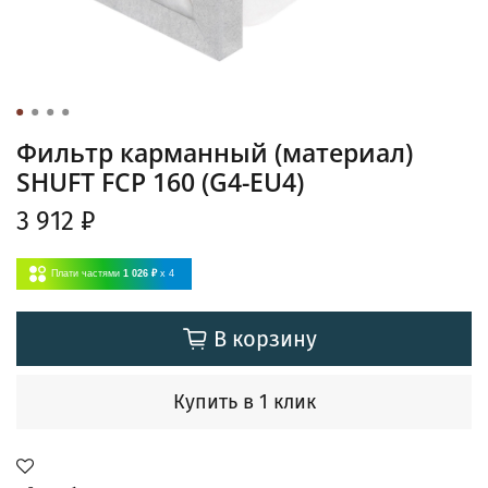
Фильтр карманный (материал)
SHUFT FCP 160 (G4-EU4)
3 912 ₽
Плати частями
1 026 ₽
x 4
В корзину
Купить в 1 клик