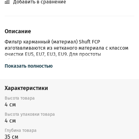
Добавить в сравнение
Описание
Фильтр карманный (материал) Shuft FCP
изготавливаются из нетканого материала с классом
очистки EU5, EU7, EU3, EU9. Для простоты
обслуживания фильтрующие вставки
Показать полностью
устанавливаются в направляющих.
Характеристики
Высота товара
4 см
Высота упаковки товара
4 см
Глубина товара
35 см