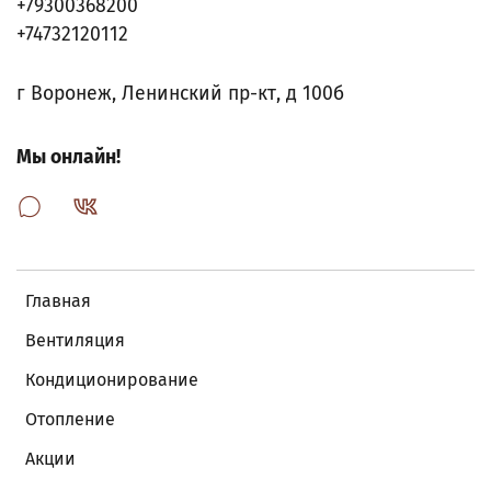
+79300368200
+74732120112
г Воронеж, Ленинский пр-кт, д 100б
Мы онлайн!
Главная
Вентиляция
Кондиционирование
Отопление
Акции