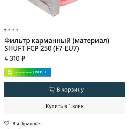
Фильтр карманный (материал)
SHUFT FCP 250 (F7-EU7)
4 310 ₽
Плати частями
1 131 ₽
x 4
В корзину
Купить в 1 клик
В избранное