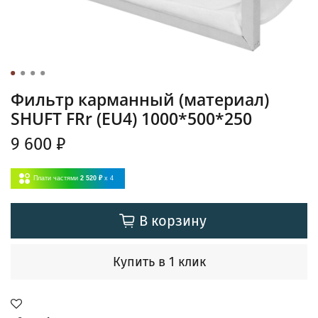
Фильтр карманный (материал)
SHUFT FRr (EU4) 1000*500*250
9 600 ₽
Плати частями
2 520 ₽
x 4
В корзину
Купить в 1 клик