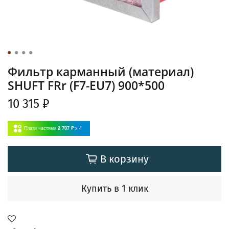
Фильтр карманный (материал)
SHUFT FRr (F7-EU7) 900*500
10 315 ₽
Плати частями
2 707 ₽
x 4
В корзину
Купить в 1 клик