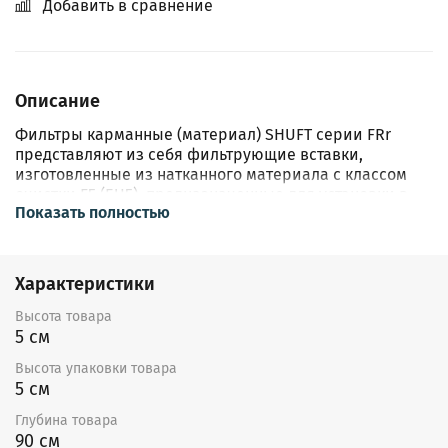
Добавить в сравнение
Описание
Фильтры карманные (материал) SHUFT серии FRr
представляют из себя фильтрующие вставки,
изготовленные из натканного материала с классом
очистки F5 (EU5), предназначенные для установки в
Показать полностью
фильтр-боксы соответствующего типоразмера.
Особенности:
Фильтрующая вставка FRr с карманами из
Характеристики
синтетического волокна.
Класс очистки F5-EU5.
Высота товара
Монтаж в горизонтальных каналах. В вертикальных
5 см
каналах карманами вниз во избежание складывания
Высота упаковки товара
карманов.
5 см
Фланцевое соединение.
Допустимая температура перемещаемого воздуха от
Глубина товара
-40 до +70 °С
90 см