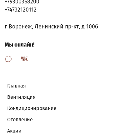
+79300368200
+74732120112
г Воронеж, Ленинский пр-кт, д 100б
Мы онлайн!
Главная
Вентиляция
Кондиционирование
Отопление
Акции