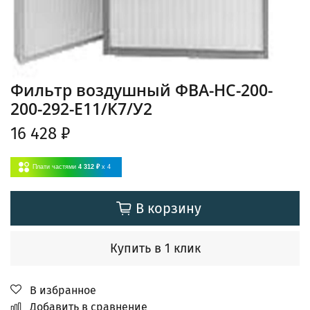
Фильтр воздушный ФВА-НС-200-
200-292-E11/К7/У2
16 428 ₽
Плати частями
4 312 ₽
x 4
В корзину
Купить в 1 клик
В избранное
Добавить в сравнение