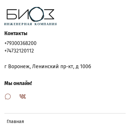
Контакты
+79300368200
+74732120112
г Воронеж, Ленинский пр-кт, д 100б
Мы онлайн!
Главная