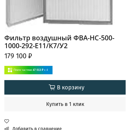
Фильтр воздушный ФВА-НС-500-
1000-292-E11/К7/У2
179 100 ₽
Плати частями
47 013 ₽
x 4
В корзину
Купить в 1 клик
Добавить в сравнение