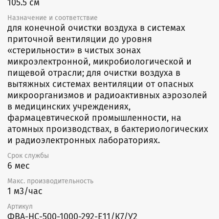
105.5 см
Назначение и соответствие
для конечной очистки воздуха в системах
приточной вентиляции до уровня
«стерильности» в чистых зонах
микроэлектронной, микробиологической и
пищевой отрасли; для очистки воздуха в
вытяжных системах вентиляции от опасных
микроорганизмов и радиоактивных аэрозолей
в медицинских учреждениях,
фармацевтической промышленности, на
атомных производствах, в бактериологических
и радиоэлектронных лабораториях.
Срок службы
6 мес
Макс. производительность
1 м3/час
Артикул
ФВА-НС-500-1000-292-E11/К7/У2