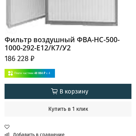
Фильтр воздушный ФВА-НС-500-
1000-292-E12/К7/У2
186 228 ₽
Плати частями
48 884 ₽
x 4
В корзину
Купить в 1 клик
Добавить в сравнение