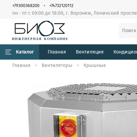
+79300368200
+74732120112
пн - пт с 09:00 до 18:00, г. Воронеж, Ленинский просп
Каталог
Главная
Вентиляция
Кондицио
Главная
Вентиляторы
Крышные