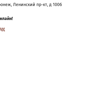
ронеж, Ленинский пр-кт, д 100б
нлайн!