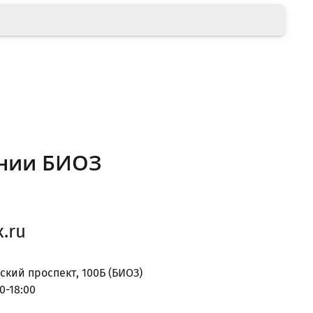
нии БИОЗ
.ru
ский проспект, 100Б (БИОЗ)
0-18:00