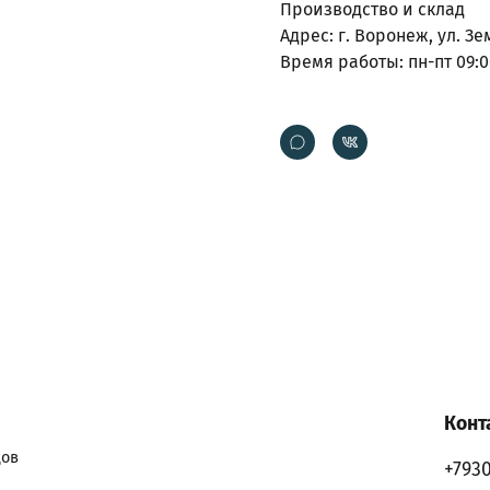
Производство и склад
Адрес: г. Воронеж, ул. Зе
Время работы: пн-пт 09:0
Конт
дов
+793