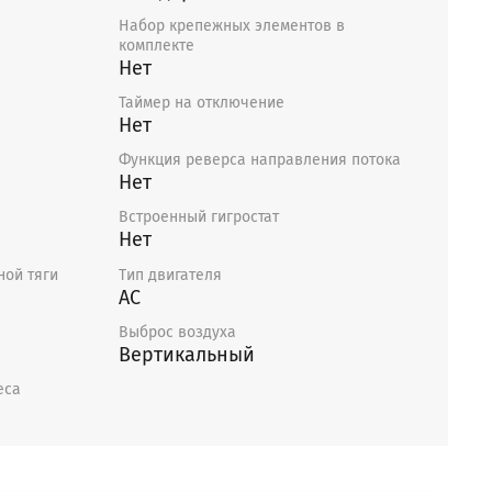
Набор крепежных элементов в
комплекте
Нет
Таймер на отключение
Нет
Функция реверса направления потока
Нет
Встроенный гигростат
Нет
ной тяги
Тип двигателя
AC
Выброс воздуха
Вертикальный
еса