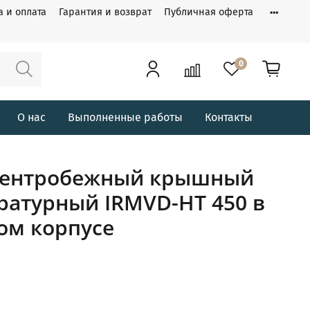
а и оплата
Гарантия и возврат
Публичная оферта
0
О нас
Выполненные работы
Контакты
центробежный крышный
ратурный IRMVD-HT 450 в
ом корпусе