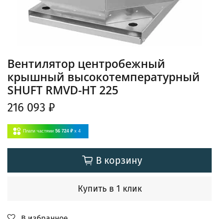
Вентилятор центробежный
крышный высокотемпературный
SHUFT RMVD-HT 225
216 093 ₽
Плати частями
56 724 ₽
x 4
В корзину
Купить в 1 клик
В избранное