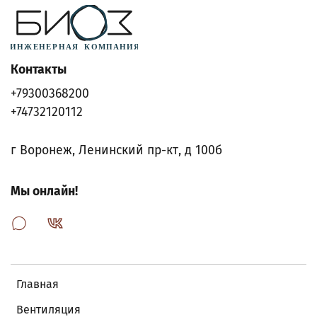
Контакты
+79300368200
+74732120112
г Воронеж, Ленинский пр-кт, д 100б
Мы онлайн!
Главная
Вентиляция