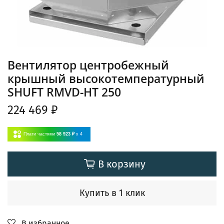
Вентилятор центробежный
крышный высокотемпературный
SHUFT RMVD-HT 250
224 469 ₽
Плати частями
58 923 ₽
x 4
В корзину
Купить в 1 клик
В избранное