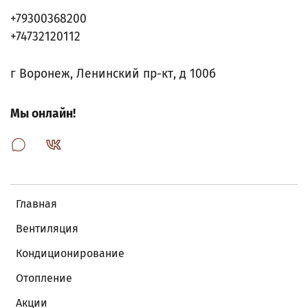
+79300368200
+74732120112
г Воронеж, Ленинский пр-кт, д 100б
Мы онлайн!
Главная
Вентиляция
Кондиционирование
Отопление
Акции