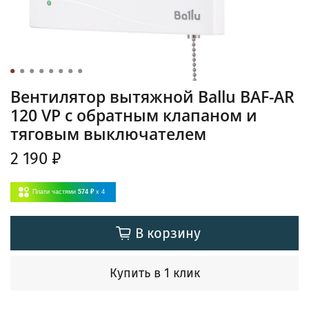
Вентилятор вытяжной Ballu BAF-AR
120 VP с обратным клапаном и
тяговым выключателем
2 190 ₽
Плати частями
574 ₽
x 4
В корзину
Купить в 1 клик