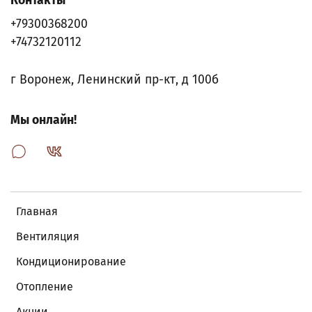
Контакты
+79300368200
+74732120112
г Воронеж, Ленинский пр-кт, д 100б
Мы онлайн!
Главная
Вентиляция
Кондиционирование
Отопление
Акции