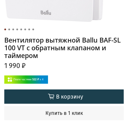
Вентилятор вытяжной Ballu BAF-SL
100 VT с обратным клапаном и
таймером
1 990 ₽
Плати частями
522 ₽
x 4
В корзину
Купить в 1 клик