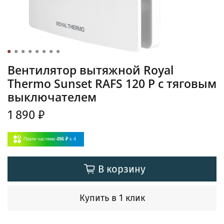
Вентилятор вытяжной Royal
Thermo Sunset RAFS 120 P с тяговым
выключателем
1 890 ₽
Плати частями
496 ₽
x 4
В корзину
Купить в 1 клик