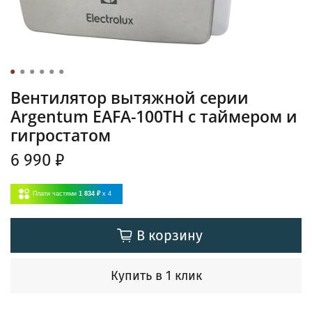
Вентилятор вытяжной серии
Argentum EAFA-100TH с таймером и
гигростатом
6 990 ₽
Плати частями
1 834 ₽
x 4
В корзину
Купить в 1 клик