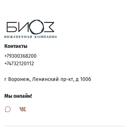
Контакты
+79300368200
+74732120112
г Воронеж, Ленинский пр-кт, д 100б
Мы онлайн!