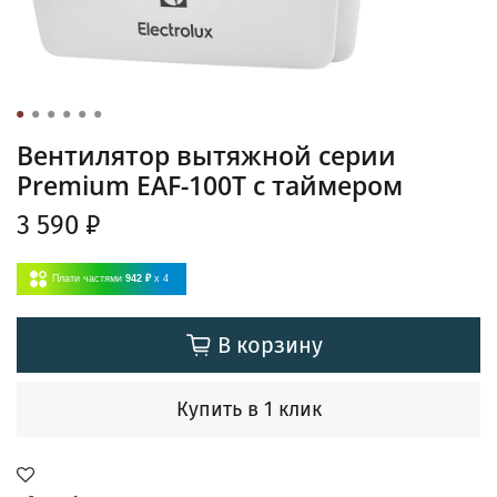
Вентилятор вытяжной серии
Premium EAF-100T с таймером
3 590 ₽
Плати частями
942 ₽
x 4
В корзину
Купить в 1 клик