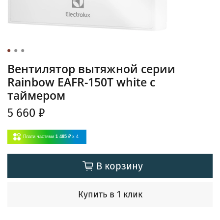
Вентилятор вытяжной серии
Rainbow EAFR-150T white с
таймером
5 660 ₽
Плати частями
1 485 ₽
x 4
В корзину
Купить в 1 клик