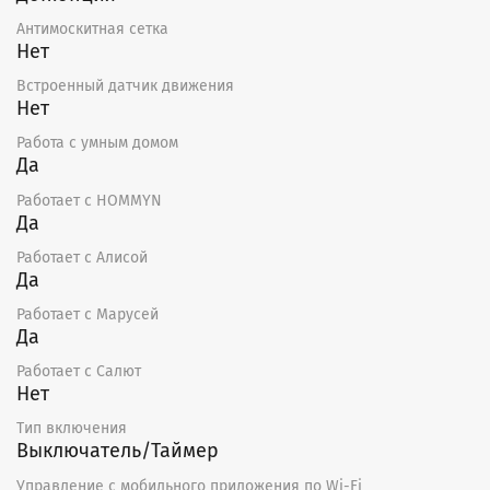
Антимоскитная сетка
Нет
Встроенный датчик движения
Нет
Работа с умным домом
Да
Работает с HOMMYN
Да
Работает с Алисой
Да
Работает с Марусей
Да
Работает с Салют
Нет
Тип включения
Выключатель/Таймер
Управление c мобильного приложения по Wi-Fi