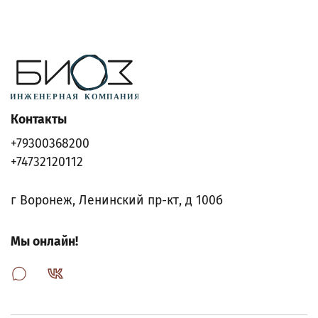
Контакты
+79300368200
+74732120112
г Воронеж, Ленинский пр-кт, д 100б
Мы онлайн!