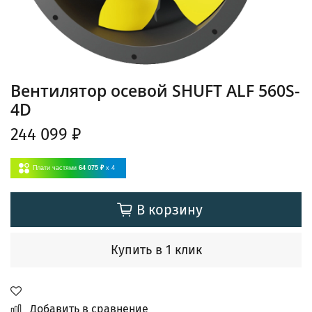
Вентилятор осевой SHUFT ALF 560S-
4D
244 099 ₽
Плати частями
64 075 ₽
x 4
В корзину
Купить в 1 клик
Добавить в сравнение