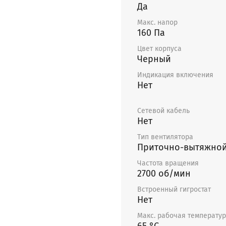
Да
Макс. напор
160 Па
Цвет корпуса
Черный
Индикация включения
Нет
Сетевой кабель
Нет
Тип вентилятора
Приточно-вытяжно
Частота вращения
2700 об/мин
Встроенный гигростат
Нет
Макс. рабочая температу