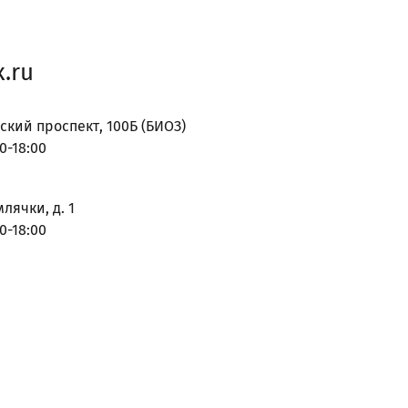
.ru
ский проспект, 100Б (БИОЗ)
0-18:00
млячки, д. 1
0-18:00