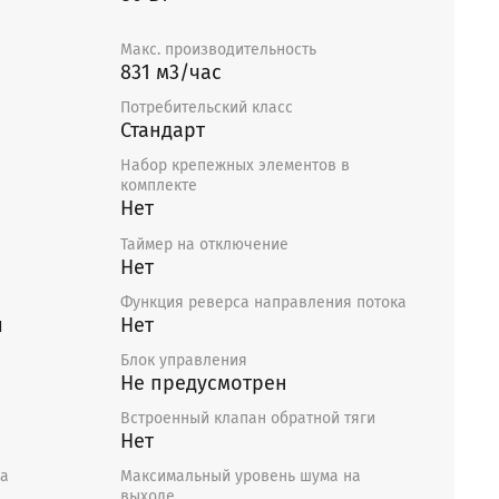
Макс. производительность
831 м3/час
Потребительский класс
Стандарт
Набор крепежных элементов в
комплекте
Нет
Таймер на отключение
Нет
Функция реверса направления потока
й
Нет
Блок управления
Не предусмотрен
Встроенный клапан обратной тяги
Нет
ра
Максимальный уровень шума на
выходе