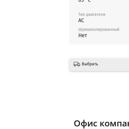
65 °С
Тип двигателя
AC
Шумоизолированный
Нет
Выбрать
Офис компа