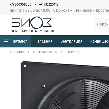
+79300368200
+74732120112
пн - пт с 09:00 до 18:00, г. Воронеж, Ленинский просп
Каталог
Главная
Вентиляция
Кондицио
Главная
Вентиляторы
Осевые