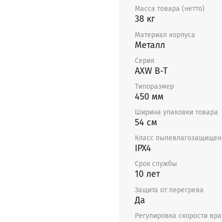
Масса товара (нетто)
38 кг
Материал корпуса
Металл
Серия
AXW B-T
Типоразмер
450 мм
Ширина упаковки товара
54 см
Класс пылевлагозащищен
IPX4
Срок службы
10 лет
Защита от перегрева
Да
Регулировка скорости вр