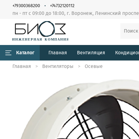
+79300368200
+74732120112
пн - пт с 09:00 до 18:00, г. Воронеж, Ленинский просп
Каталог
Главная
Вентиляция
Кондицио
Главная
Вентиляторы
Осевые