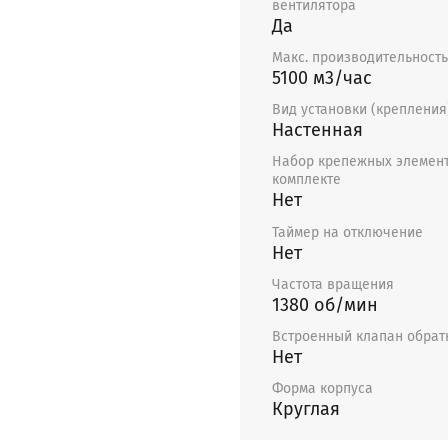
вентилятора
Да
Макс. производительность
5100 м3/час
Вид установки (крепления
Настенная
Набор крепежных элемент
комплекте
Нет
Таймер на отключение
Нет
Частота вращения
1380 об/мин
Встроенный клапан обрат
Нет
Форма корпуса
Круглая