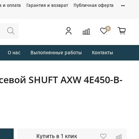
а и оплата
Гарантия и возврат
Публичная оферта
0
О нас
Выполненные работы
Контакты
севой SHUFT AXW 4E450-B-
Купить в 1 клик