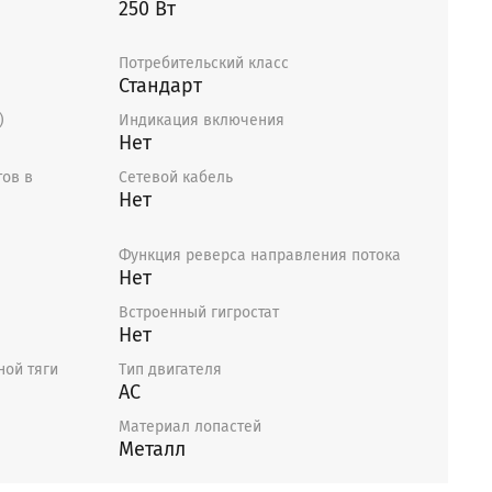
250 Вт
Потребительский класс
Стандарт
)
Индикация включения
Нет
ов в
Сетевой кабель
Нет
Функция реверса направления потока
Нет
Встроенный гигростат
Нет
ной тяги
Тип двигателя
AC
Материал лопастей
Металл