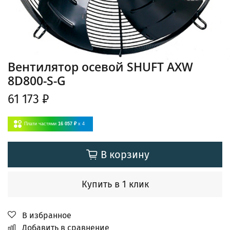
Вентилятор осевой SHUFT AXW
8D800-S-G
61 173 ₽
Плати частями
16 057 ₽
x 4
В корзину
Купить в 1 клик
В избранное
Добавить в сравнение