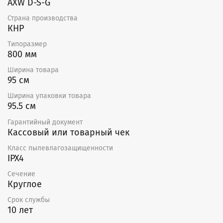
AXW D-S-G
Страна производства
КНР
Типоразмер
800 мм
Ширина товара
95 см
Ширина упаковки товара
95.5 см
Гарантийный документ
Кассовый или товарный чек
Класс пылевлагозащищенности
IPX4
Сечение
Круглое
Срок службы
10 лет