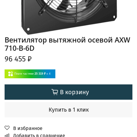
Вентилятор вытяжной осевой AXW
710-B-6D
96 455 ₽
Плати частями
25 319 ₽
x 4
В корзину
Купить в 1 клик
В избранное
Добавить в сравнение