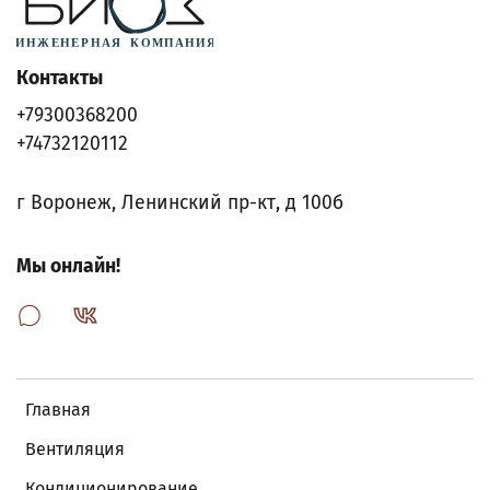
Контакты
+79300368200
+74732120112
г Воронеж, Ленинский пр-кт, д 100б
Мы онлайн!
Главная
Вентиляция
Кондиционирование