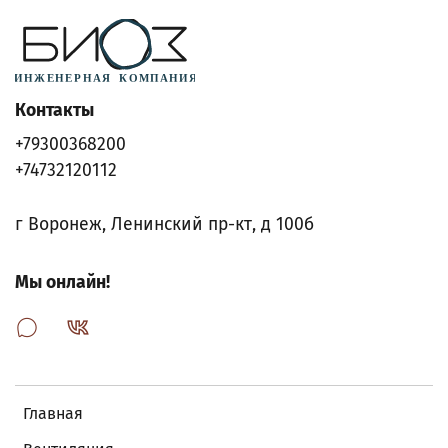
Контакты
+79300368200
+74732120112
г Воронеж, Ленинский пр-кт, д 100б
Мы онлайн!
Главная