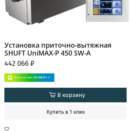
Установка приточно-вытяжная
SHUFT UniMAX-P 450 SW-A
442 066 ₽
Плати частями
116 042 ₽
x 4
В корзину
Купить в 1 клик