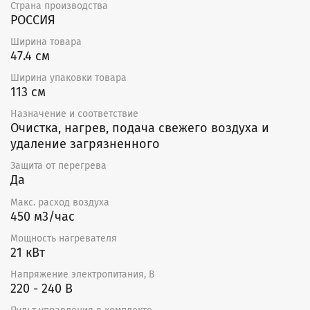
Страна производства
быть теплоизолирована надлежащим образом.
РОССИЯ
Ширина товара
47.4 см
Ширина упаковки товара
113 см
Назначение и соответствие
Очистка, нагрев, подача свежего воздуха и
удаление загрязненного
Защита от перегрева
Да
Макс. расход воздуха
450 м3/час
Мощность нагревателя
21 кВт
Напряжение электропитания, В
220 - 240 В