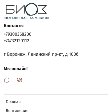
Контакты
+79300368200
+74732120112
г Воронеж, Ленинский пр-кт, д 100б
Мы онлайн!
Главная
Вентиляция