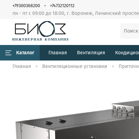
+79300368200
+74732120112
пн - пт с 09:00 до 18:00, г. Воронеж, Ленинский просп
Каталог
Главная
Вентиляция
Кондицио
Главная
Вентиляционные установки
Приточн