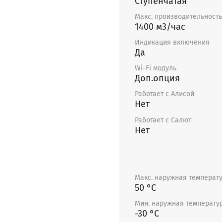
Ступенчатая
Макс. производительность
1400 м3/час
Индикация включения
Да
Wi-Fi модуль
Доп.опция
Работает с Алисой
Нет
Работает с Салют
Нет
Макс. наружная температ
50 °С
Мин. наружная температу
-30 °С