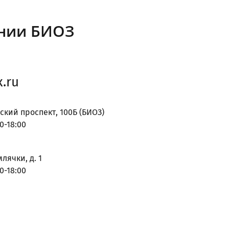
нии БИОЗ
.ru
ский проспект, 100Б (БИОЗ)
0-18:00
млячки, д. 1
0-18:00