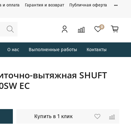
а и оплата
Гарантия и возврат
Публичная оферта
0
О нас
Выполненные работы
Контакты
риточно-вытяжная SHUFT
0SW EC
Купить в 1 клик