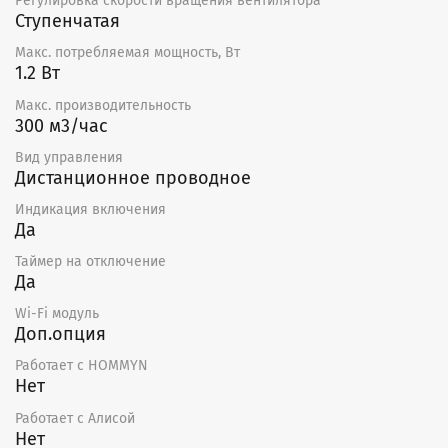
Регулировка скорости вращения вентилятора
Ступенчатая
Макс. потребляемая мощность, Вт
1.2 Вт
Макс. производительность
300 м3/час
Вид управления
Дистанционное проводное
Индикация включения
Да
Таймер на отключение
Да
Wi-Fi модуль
Доп.опция
Работает с HOMMYN
Нет
Работает с Алисой
Нет