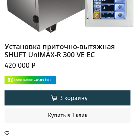
Установка приточно-вытяжная
SHUFT UniMAX-R 300 VE EC
420 000 ₽
Плати частями
110 250 ₽
x 4
В корзину
Купить в 1 клик