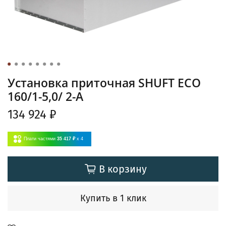
Установка приточная SHUFT ECO
160/1-5,0/ 2-A
134 924 ₽
Плати частями
35 417 ₽
x 4
В корзину
Купить в 1 клик