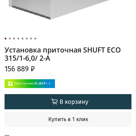
Установка приточная SHUFT ECO
315/1-6,0/ 2-A
156 889 ₽
Плати частями
41 183 ₽
x 4
В корзину
Купить в 1 клик