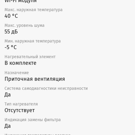
Wi-Fi модуля
Макс. наружная температура
40 °С
Макс. уровень шума
55 дБ
Мин. наружная температура
-5 °С
Нагревательный элемент
В комплекте
Назначение
Приточная вентиляция
Система самодиагностики неисправности
Да
Тип нагревателя
Отсутствует
Индикация замены фильтра
Да