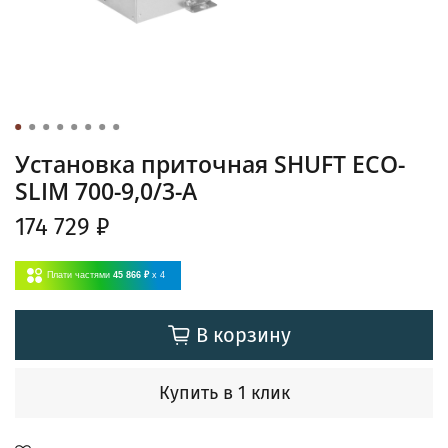
Установка приточная SHUFT ECO-
SLIM 700-9,0/3-А
174 729 ₽
Плати частями
45 866 ₽
x 4
В корзину
Купить в 1 клик