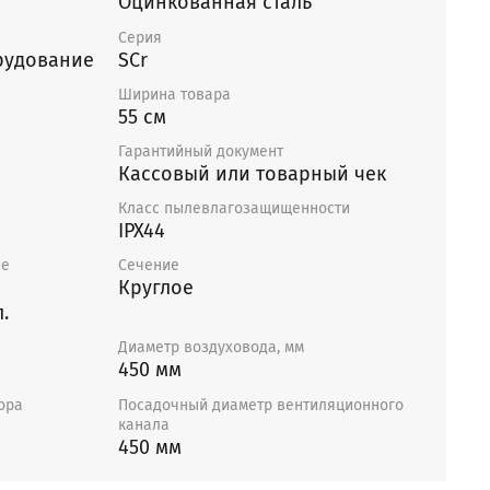
Оцинкованная сталь
Серия
рудование
SCr
Ширина товара
55 см
Гарантийный документ
Кассовый или товарный чек
Класс пылевлагозащищенности
IPX44
ие
Сечение
Круглое
.
Диаметр воздуховода, мм
450 мм
ора
Посадочный диаметр вентиляционного
канала
450 мм