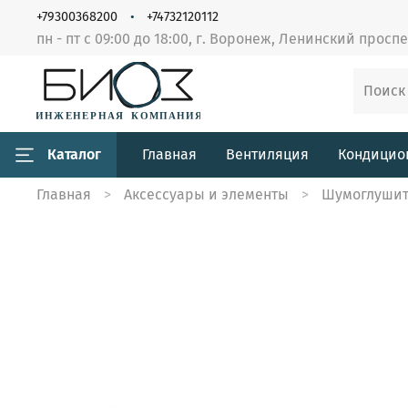
+79300368200
+74732120112
пн - пт с 09:00 до 18:00, г. Воронеж, Ленинский просп
Каталог
Главная
Вентиляция
Кондицио
Главная
Аксессуары и элементы
Шумоглуши